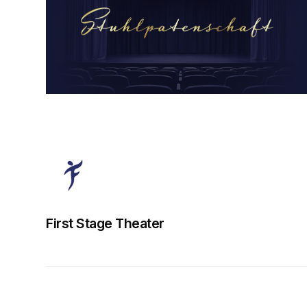
First Stage Theater
Wir machen Theater: 
Mit hochkarätigen Inszenierung