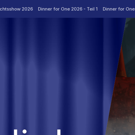
achtsshow 2026
Dinner for One 2026 - Teil 1
Dinner for One