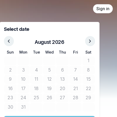
Sign in
Select date
August 2026
Sun
Mon
Tue
Wed
Thu
Fri
Sat
1
No tickets avail
2
3
4
5
6
7
8
No tickets available
No tickets available
No tickets available
No tickets available
No tickets available
No tickets available
No tickets avail
9
10
11
12
13
14
15
No tickets available
No tickets available
No tickets available
No tickets available
No tickets available
No tickets available
No tickets avail
16
17
18
19
20
21
22
No tickets available
No tickets available
No tickets available
No tickets available
No tickets available
No tickets available
No tickets avail
23
24
25
26
27
28
29
No tickets available
No tickets available
No tickets available
No tickets available
No tickets available
No tickets available
No tickets avail
30
31
No tickets available
No tickets available