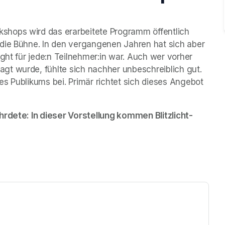
hops wird das erarbeitete Programm öffentlich 
die Bühne. In den vergangenen Jahren hat sich aber 
ght für jede:n Teilnehmer:in war. Auch wer vorher 
t wurde, fühlte sich nachher unbeschreiblich gut. 
s Publikums bei. Primär richtet sich dieses Angebot 
 
hrdete: In dieser Vorstellung kommen Blitzlicht-
ew tab)