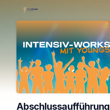
Skip header
Abschlussaufführung