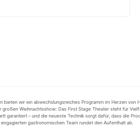
en bieten wir ein abwechslungsreiches Programm im Herzen von H
 großen Weihnachtsshow: Das First Stage Theater steht für Vielfalt,
ett garantiert – und die neueste Technik sorgt dafür, dass die Pr
m engagierten gastronomischen Team rundet den Aufenthalt ab.