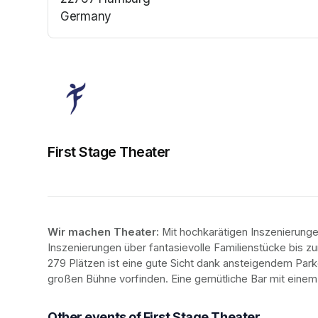
Germany
(opens in a new tab)
First Stage Theater
Wir machen Theater: 
Mit hochkarätigen Inszenierung
Inszenierungen über fantasievolle Familienstücke bis zur
279 Plätzen ist eine gute Sicht dank ansteigendem Park
großen Bühne vorfinden. Eine gemütliche Bar mit eine
Other events of First Stage Theater