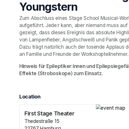
Youngstern
Zum Abschluss eines Stage School Musical-Works
aufgeführt. Jede:r kann, aber niemand muss auf 
gezeigt, dass dieses Ereignis das absolute Highli
von Lampenfieber, Angstschweiß und Panik geplag
Dazu trägt natürlich auch der tosende Applaus de
an Familie und Freunde der Workshopteilnehmer.
Hinweis für Epileptiker:innen und Epilepsiegefä
Effekte (Stroboskope) zum Einsatz.
Location
First Stage Theater
(opens in a n
Thedestraße 15
22767 Hamburg