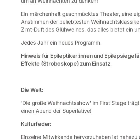
um an Weihnachten zu denken!
Ein märchenhaft geschmücktes Theater, eine eige
Anstimmen der beliebtesten Weihnachtsklassiker
Zimt-Duft des Glühweines, das alles bietet ein u
Jedes Jahr ein neues Programm.
Hinweis für Epileptiker:innen und Epilepsiegefä
Effekte (Stroboskope) zum Einsatz.
Die Welt:
'Die große Weihnachtsshow' im First Stage trägt 
einen Abend der Superlative!
Kulturfeder:
Einzelne Mitwirkende hervorzuheben ist nahezu u