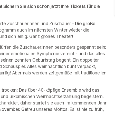
 Sichern Sie sich schon jetzt Ihre Tickets für die 
erte Zuschauerinnen und Zuschauer - 
Die große 
rogramm auch im nächsten Winter wieder die 
ind sich einig: Ganz großes Theater!
dürfen die Zuschauer:innen besonders gespannt sein: 
iner emotionalen Symphonie vereint - und das alles 
 seinen zehnten Geburtstag begeht. Ein doppelter 
 Schauspiel: Alles weihnachtlich bunt verpackt, 
gartig! Abermals werden zeitgemäße mit traditionellen 
ge trocken: Das über 40-köpfige Ensemble wird das 
und urkomischen Weihnachtserzählung begeistern. 
harakter, daher startet sie auch im kommenden Jahr 
vember. Getreu unseres Mottos: Es ist nie zu früh, 