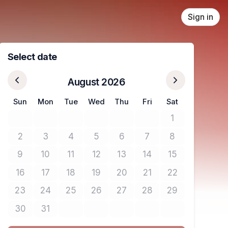
Sign in
Select date
August 2026
Sun
Mon
Tue
Wed
Thu
Fri
Sat
1
No tickets avail
2
3
4
5
6
7
8
No tickets available
No tickets available
No tickets available
No tickets available
No tickets available
No tickets available
No tickets avail
9
10
11
12
13
14
15
No tickets available
No tickets available
No tickets available
No tickets available
No tickets available
No tickets available
No tickets avail
16
17
18
19
20
21
22
No tickets available
No tickets available
No tickets available
No tickets available
No tickets available
No tickets available
No tickets avail
23
24
25
26
27
28
29
No tickets available
No tickets available
No tickets available
No tickets available
No tickets available
No tickets available
No tickets avail
30
31
No tickets available
No tickets available