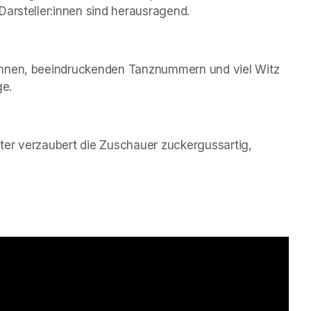
Darsteller:innen sind herausragend.
innen, beeindruckenden Tanznummern und viel Witz 
ge.
er verzaubert die Zuschauer zuckergussartig, 