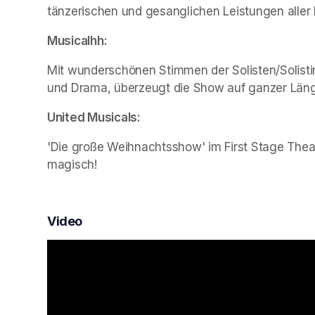
tänzerischen und gesanglichen Leistungen aller 
Musicalhh:
Mit wunderschönen Stimmen der Solisten/Solist
und Drama, überzeugt die Show auf ganzer Län
United Musicals:
'Die große Weihnachtsshow' im First Stage Theat
magisch!
Video