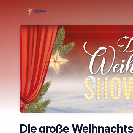
Skip header
Die große Weihnacht