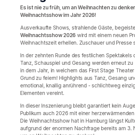
Es ist nie zu früh, um an Weihnachten zu denken!
Weihnachtsshow im Jahr 2026!
Ausverkaufte Shows, strahlende Gäste, begeist
Weihnachtsshow 2026
 wird mit einem neuen P
Weihnachtszeit erhellen. Zuschauer und Presse s
In der zehnten Runde des festlichen Spektakels 
Tanz, Schauspiel und Gesang werden erneut zu e
in dem Jahr, in welchem das First Stage Theater
Grund zu feiern! Highlights aus Tanz, Gesang und
emotional, knallig anrührend - schlichtweg einzi
Elementen vereint.
In dieser Inszenierung bleibt garantiert kein Au
Publikum auch 2026 mit einer herzerwärmenden 
Die Weihnachtsshow hat in Hamburg längst Kultc
aufgrund der enormen Nachfrage bereits am 3. No