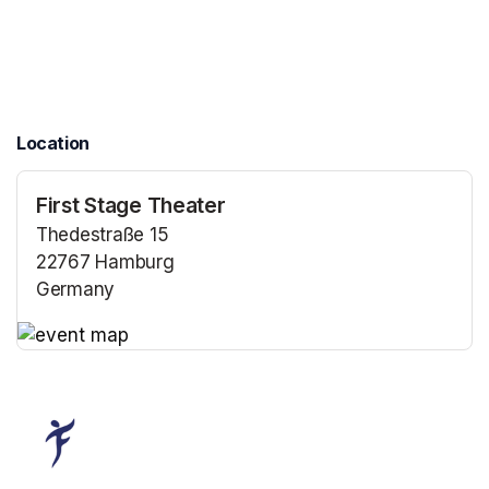
Location
First Stage Theater
Thedestraße 15
22767 Hamburg
Germany
(opens in a new tab)
(opens in a new tab)