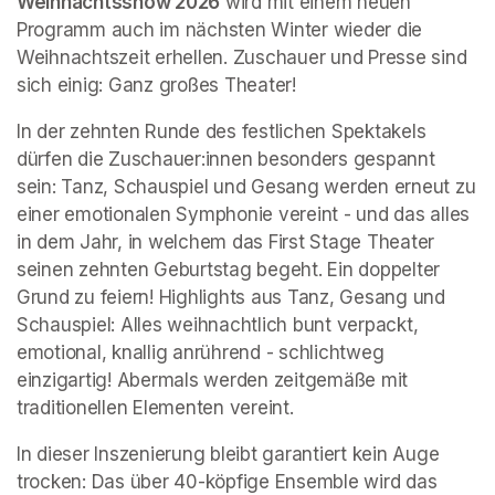
Weihnachtsshow 2026
 wird mit einem neuen 
Programm auch im nächsten Winter wieder die 
Weihnachtszeit erhellen. Zuschauer und Presse sind 
sich einig: Ganz großes Theater!
In der zehnten Runde des festlichen Spektakels 
dürfen die Zuschauer:innen besonders gespannt 
sein: Tanz, Schauspiel und Gesang werden erneut zu 
einer emotionalen Symphonie vereint - und das alles 
in dem Jahr, in welchem das First Stage Theater 
seinen zehnten Geburtstag begeht. Ein doppelter 
Grund zu feiern! Highlights aus Tanz, Gesang und 
Schauspiel: Alles weihnachtlich bunt verpackt, 
emotional, knallig anrührend - schlichtweg 
einzigartig! Abermals werden zeitgemäße mit 
traditionellen Elementen vereint.
In dieser Inszenierung bleibt garantiert kein Auge 
trocken: Das über 40-köpfige Ensemble wird das 