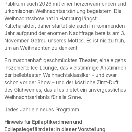
Publikum auch 2026 mit einer herzerwärmenden und 
urkomischen Weihnachtserzählung begeistern. Die 
Weihnachtsshow hat in Hamburg längst 
Kultcharakter, daher startet sie auch im kommenden 
Jahr aufgrund der enormen Nachfrage bereits am 3. 
November. Getreu unseres Mottos: Es ist nie zu früh, 
um an Weihnachten zu denken!
Ein märchenhaft geschmücktes Theater, eine eigens 
inszenierte Ice-Lounge, das vielstimmige Anstimmen 
der beliebtesten Weihnachtsklassiker – und zwar 
schon vor der Show – und der köstliche Zimt-Duft 
des Glühweines, das alles bietet ein unvergessliches 
Weihnachtserlebnis für alle Sinne.
Jedes Jahr ein neues Programm.
Hinweis für Epileptiker:innen und 
Epilepsiegefährdete: In dieser Vorstellung 