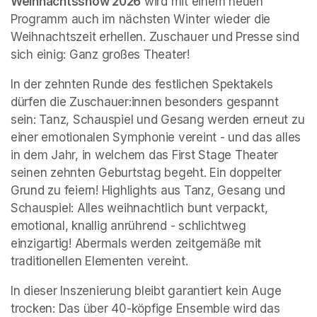
Weihnachtsshow 2026
 wird mit einem neuen 
Programm auch im nächsten Winter wieder die 
Weihnachtszeit erhellen. Zuschauer und Presse sind 
sich einig: Ganz großes Theater!
In der zehnten Runde des festlichen Spektakels 
dürfen die Zuschauer:innen besonders gespannt 
sein: Tanz, Schauspiel und Gesang werden erneut zu 
einer emotionalen Symphonie vereint - und das alles 
in dem Jahr, in welchem das First Stage Theater 
seinen zehnten Geburtstag begeht. Ein doppelter 
Grund zu feiern! Highlights aus Tanz, Gesang und 
Schauspiel: Alles weihnachtlich bunt verpackt, 
emotional, knallig anrührend - schlichtweg 
einzigartig! Abermals werden zeitgemäße mit 
traditionellen Elementen vereint.
In dieser Inszenierung bleibt garantiert kein Auge 
trocken: Das über 40-köpfige Ensemble wird das 