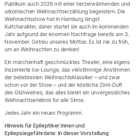
Publikum auch 2026 mit einer herzerwärmenden und 
urkomischen Weihnachtserzählung begeistern. Die 
Weihnachtsshow hat in Hamburg längst 
Kultcharakter, daher startet sie auch im kommenden 
Jahr aufgrund der enormen Nachfrage bereits am 3. 
November. Getreu unseres Mottos: Es ist nie zu früh, 
um an Weihnachten zu denken!
Ein märchenhaft geschmücktes Theater, eine eigens 
inszenierte Ice-Lounge, das vielstimmige Anstimmen 
der beliebtesten Weihnachtsklassiker – und zwar 
schon vor der Show – und der köstliche Zimt-Duft 
des Glühweines, das alles bietet ein unvergessliches 
Weihnachtserlebnis für alle Sinne.
Jedes Jahr ein neues Programm.
Hinweis für Epileptiker:innen und 
Epilepsiegefährdete: In dieser Vorstellung 