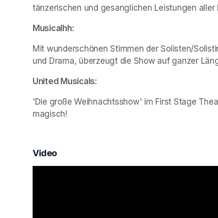
tänzerischen und gesanglichen Leistungen aller 
Musicalhh:
Mit wunderschönen Stimmen der Solisten/Solist
und Drama, überzeugt die Show auf ganzer Län
United Musicals:
'Die große Weihnachtsshow' im First Stage Theat
magisch!
Video