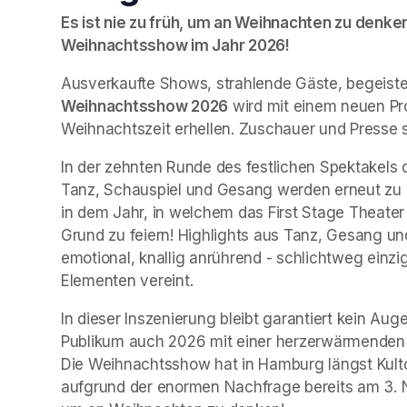
Es ist nie zu früh, um an Weihnachten zu denken!
Weihnachtsshow im Jahr 2026!
Ausverkaufte Shows, strahlende Gäste, begeist
Weihnachtsshow 2026
 wird mit einem neuen P
Weihnachtszeit erhellen. Zuschauer und Presse s
In der zehnten Runde des festlichen Spektakels 
Tanz, Schauspiel und Gesang werden erneut zu e
in dem Jahr, in welchem das First Stage Theater
Grund zu feiern! Highlights aus Tanz, Gesang und
emotional, knallig anrührend - schlichtweg einzi
Elementen vereint.
In dieser Inszenierung bleibt garantiert kein Au
Publikum auch 2026 mit einer herzerwärmenden 
Die Weihnachtsshow hat in Hamburg längst Kultc
aufgrund der enormen Nachfrage bereits am 3. No