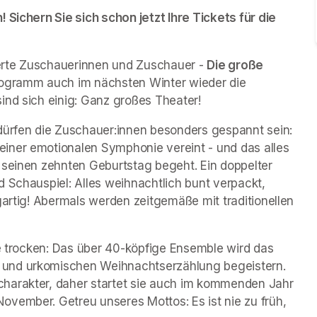
 Sichern Sie sich schon jetzt Ihre Tickets für die 
erte Zuschauerinnen und Zuschauer - 
Die große 
rogramm auch im nächsten Winter wieder die 
ind sich einig: Ganz großes Theater!
dürfen die Zuschauer:innen besonders gespannt sein: 
iner emotionalen Symphonie vereint - und das alles 
 seinen zehnten Geburtstag begeht. Ein doppelter 
 Schauspiel: Alles weihnachtlich bunt verpackt, 
gartig! Abermals werden zeitgemäße mit traditionellen 
ge trocken: Das über 40-köpfige Ensemble wird das 
und urkomischen Weihnachtserzählung begeistern. 
harakter, daher startet sie auch im kommenden Jahr 
vember. Getreu unseres Mottos: Es ist nie zu früh, 