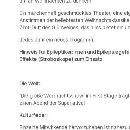
um an Weihnachten zu denken!
Ein märchenhaft geschmücktes Theater, eine eige
Anstimmen der beliebtesten Weihnachtsklassiker
Zimt-Duft des Glühweines, das alles bietet ein u
Jedes Jahr ein neues Programm.
Hinweis für Epileptiker:innen und Epilepsiegefä
Effekte (Stroboskope) zum Einsatz.
Die Welt:
'Die große Weihnachtsshow' im First Stage trägt 
einen Abend der Superlative!
Kulturfeder:
Einzelne Mitwirkende hervorzuheben ist nahezu u