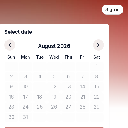
Sign in
Select date
August 2026
Sun
Mon
Tue
Wed
Thu
Fri
Sat
1
No tickets avail
2
3
4
5
6
7
8
No tickets available
No tickets available
No tickets available
No tickets available
No tickets available
No tickets available
No tickets avail
9
10
11
12
13
14
15
No tickets available
No tickets available
No tickets available
No tickets available
No tickets available
No tickets available
No tickets avail
16
17
18
19
20
21
22
No tickets available
No tickets available
No tickets available
No tickets available
No tickets available
No tickets available
No tickets avail
23
24
25
26
27
28
29
No tickets available
No tickets available
No tickets available
No tickets available
No tickets available
No tickets available
No tickets avail
30
31
No tickets available
No tickets available