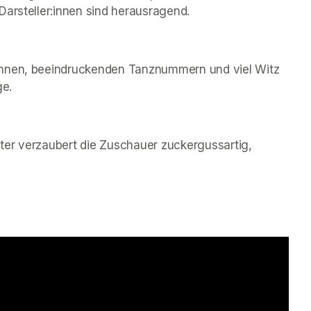
Darsteller:innen sind herausragend.
innen, beeindruckenden Tanznummern und viel Witz 
ge.
er verzaubert die Zuschauer zuckergussartig, 