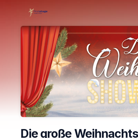
Skip header
Die große Weihnacht