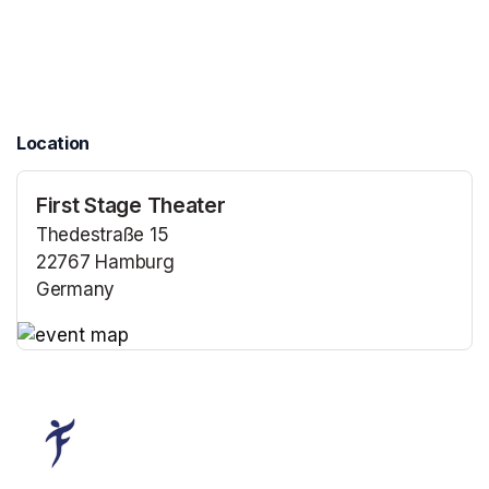
Location
First Stage Theater
Thedestraße 15
22767 Hamburg
Germany
(opens in a new tab)
(opens in a new tab)