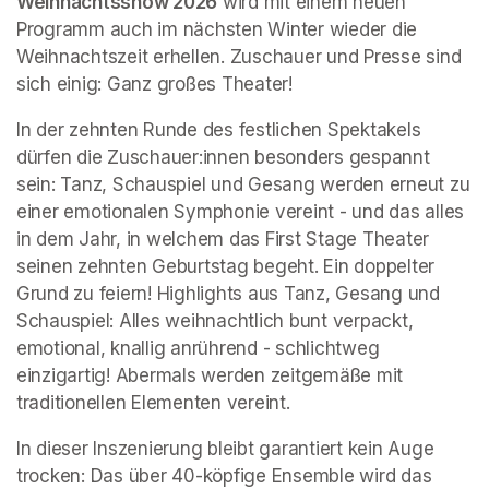
Weihnachtsshow 2026
 wird mit einem neuen 
Programm auch im nächsten Winter wieder die 
Weihnachtszeit erhellen. Zuschauer und Presse sind 
sich einig: Ganz großes Theater!
In der zehnten Runde des festlichen Spektakels 
dürfen die Zuschauer:innen besonders gespannt 
sein: Tanz, Schauspiel und Gesang werden erneut zu 
einer emotionalen Symphonie vereint - und das alles 
in dem Jahr, in welchem das First Stage Theater 
seinen zehnten Geburtstag begeht. Ein doppelter 
Grund zu feiern! Highlights aus Tanz, Gesang und 
Schauspiel: Alles weihnachtlich bunt verpackt, 
emotional, knallig anrührend - schlichtweg 
einzigartig! Abermals werden zeitgemäße mit 
traditionellen Elementen vereint.
In dieser Inszenierung bleibt garantiert kein Auge 
trocken: Das über 40-köpfige Ensemble wird das 