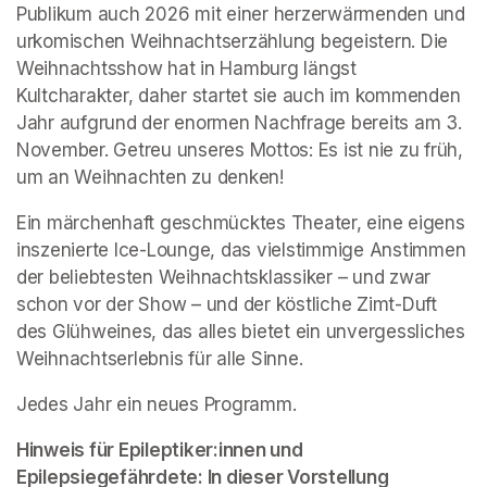
Publikum auch 2026 mit einer herzerwärmenden und 
urkomischen Weihnachtserzählung begeistern. Die 
Weihnachtsshow hat in Hamburg längst 
Kultcharakter, daher startet sie auch im kommenden 
Jahr aufgrund der enormen Nachfrage bereits am 3. 
November. Getreu unseres Mottos: Es ist nie zu früh, 
um an Weihnachten zu denken!
Ein märchenhaft geschmücktes Theater, eine eigens 
inszenierte Ice-Lounge, das vielstimmige Anstimmen 
der beliebtesten Weihnachtsklassiker – und zwar 
schon vor der Show – und der köstliche Zimt-Duft 
des Glühweines, das alles bietet ein unvergessliches 
Weihnachtserlebnis für alle Sinne.
Jedes Jahr ein neues Programm.
Hinweis für Epileptiker:innen und 
Epilepsiegefährdete: In dieser Vorstellung 