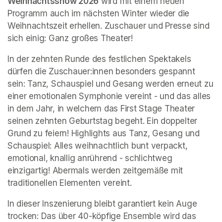
Weihnachtsshow 2026
 wird mit einem neuen 
Programm auch im nächsten Winter wieder die 
Weihnachtszeit erhellen. Zuschauer und Presse sind 
sich einig: Ganz großes Theater!
In der zehnten Runde des festlichen Spektakels 
dürfen die Zuschauer:innen besonders gespannt 
sein: Tanz, Schauspiel und Gesang werden erneut zu 
einer emotionalen Symphonie vereint - und das alles 
in dem Jahr, in welchem das First Stage Theater 
seinen zehnten Geburtstag begeht. Ein doppelter 
Grund zu feiern! Highlights aus Tanz, Gesang und 
Schauspiel: Alles weihnachtlich bunt verpackt, 
emotional, knallig anrührend - schlichtweg 
einzigartig! Abermals werden zeitgemäße mit 
traditionellen Elementen vereint.
In dieser Inszenierung bleibt garantiert kein Auge 
trocken: Das über 40-köpfige Ensemble wird das 