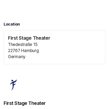
Location
First Stage Theater
Thedestraße 15
22767 Hamburg
Germany
(opens in a new tab)
(opens in a new tab)
First Stage Theater