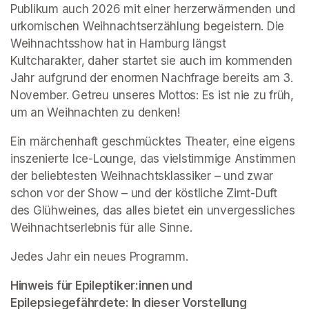
Publikum auch 2026 mit einer herzerwärmenden und 
urkomischen Weihnachtserzählung begeistern. Die 
Weihnachtsshow hat in Hamburg längst 
Kultcharakter, daher startet sie auch im kommenden 
Jahr aufgrund der enormen Nachfrage bereits am 3. 
November. Getreu unseres Mottos: Es ist nie zu früh, 
um an Weihnachten zu denken!
Ein märchenhaft geschmücktes Theater, eine eigens 
inszenierte Ice-Lounge, das vielstimmige Anstimmen 
der beliebtesten Weihnachtsklassiker – und zwar 
schon vor der Show – und der köstliche Zimt-Duft 
des Glühweines, das alles bietet ein unvergessliches 
Weihnachtserlebnis für alle Sinne.
Jedes Jahr ein neues Programm.
Hinweis für Epileptiker:innen und 
Epilepsiegefährdete: In dieser Vorstellung 