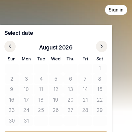
Sign in
Select date
August 2026
Sun
Mon
Tue
Wed
Thu
Fri
Sat
1
No tickets avail
2
3
4
5
6
7
8
No tickets available
No tickets available
No tickets available
No tickets available
No tickets available
No tickets available
No tickets avail
9
10
11
12
13
14
15
No tickets available
No tickets available
No tickets available
No tickets available
No tickets available
No tickets available
No tickets avail
16
17
18
19
20
21
22
No tickets available
No tickets available
No tickets available
No tickets available
No tickets available
No tickets available
No tickets avail
23
24
25
26
27
28
29
No tickets available
No tickets available
No tickets available
No tickets available
No tickets available
No tickets available
No tickets avail
30
31
No tickets available
No tickets available