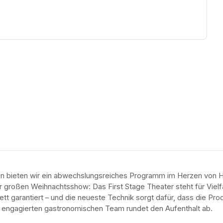
en bieten wir ein abwechslungsreiches Programm im Herzen von H
 großen Weihnachtsshow: Das First Stage Theater steht für Vielfalt,
ett garantiert – und die neueste Technik sorgt dafür, dass die Pr
m engagierten gastronomischen Team rundet den Aufenthalt ab.