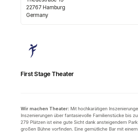
22767 Hamburg
Germany
(opens in a new tab)
First Stage Theater
Wir machen Theater: 
Mit hochkarätigen Inszenierung
Inszenierungen über fantasievolle Familienstücke bis zur
279 Plätzen ist eine gute Sicht dank ansteigendem Park
großen Bühne vorfinden. Eine gemütliche Bar mit eine