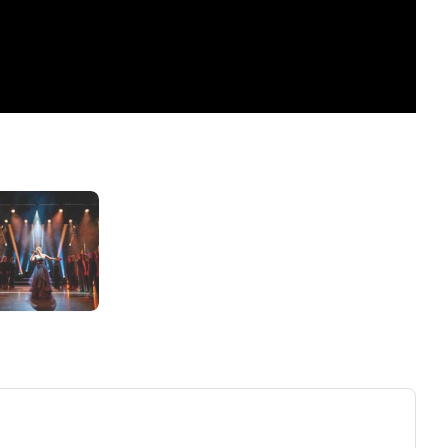
ew tab)