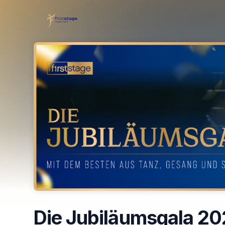
Skip header
Die Jubiläumsgala 2