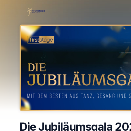
Skip header
Die Jubiläumsgala 2