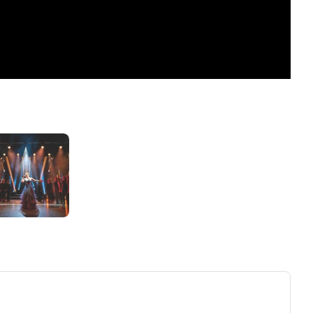
ew tab)