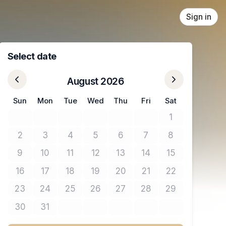
Sign in
Select date
August 2026
Sun
Mon
Tue
Wed
Thu
Fri
Sat
1
No tickets avail
2
3
4
5
6
7
8
No tickets available
No tickets available
No tickets available
No tickets available
No tickets available
No tickets available
No tickets avail
9
10
11
12
13
14
15
No tickets available
No tickets available
No tickets available
No tickets available
No tickets available
No tickets available
No tickets avail
16
17
18
19
20
21
22
No tickets available
No tickets available
No tickets available
No tickets available
No tickets available
No tickets available
No tickets avail
23
24
25
26
27
28
29
No tickets available
No tickets available
No tickets available
No tickets available
No tickets available
No tickets available
No tickets avail
30
31
No tickets available
No tickets available