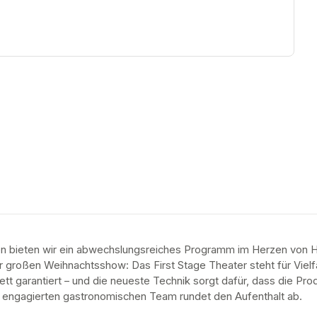
en bieten wir ein abwechslungsreiches Programm im Herzen von H
 großen Weihnachtsshow: Das First Stage Theater steht für Vielfalt,
ett garantiert – und die neueste Technik sorgt dafür, dass die Pr
m engagierten gastronomischen Team rundet den Aufenthalt ab.