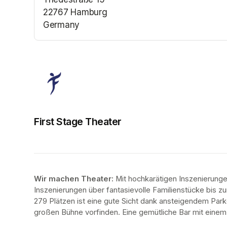
22767 Hamburg
Germany
(opens in a new tab)
First Stage Theater
Wir machen Theater: 
Mit hochkarätigen Inszenierung
Inszenierungen über fantasievolle Familienstücke bis zur
279 Plätzen ist eine gute Sicht dank ansteigendem Park
großen Bühne vorfinden. Eine gemütliche Bar mit eine