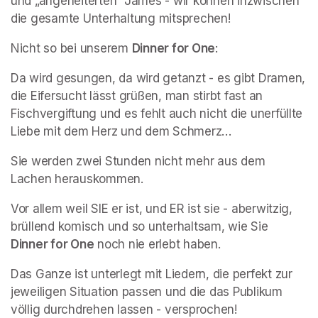
und „angeheiterten“ James - wir können inzwischen 
die gesamte Unterhaltung mitsprechen!
Nicht so bei unserem 
Dinner for One
:
Da wird gesungen, da wird getanzt - es gibt Dramen, 
die Eifersucht lässt grüßen, man stirbt fast an 
Fischvergiftung und es fehlt auch nicht die unerfüllte 
Liebe mit dem Herz und dem Schmerz…
Sie werden zwei Stunden nicht mehr aus dem 
Lachen herauskommen.
Vor allem weil SIE er ist, und ER ist sie - aberwitzig, 
brüllend komisch und so unterhaltsam, wie Sie 
Dinner for One
 noch nie erlebt haben.
Das Ganze ist unterlegt mit Liedern, die perfekt zur 
jeweiligen Situation passen und die das Publikum 
völlig durchdrehen lassen - versprochen! 