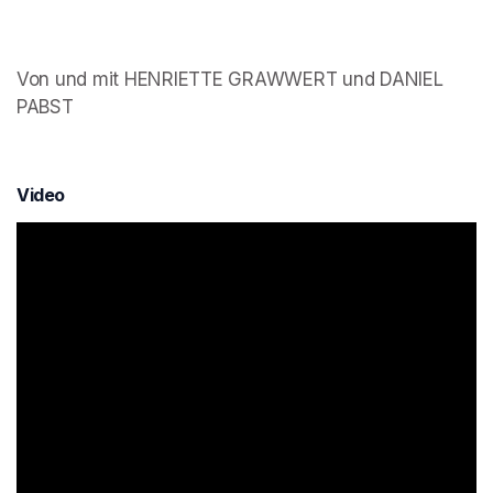
Von und mit HENRIETTE GRAWWERT und DANIEL 
PABST  
Video