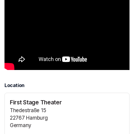
Location
First Stage Theater
Thedestraße 15
22767 Hamburg
Germany
(opens in a new tab)