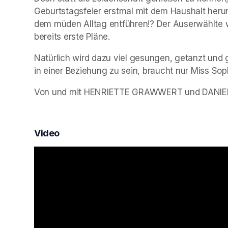
Geburtstagsfeier erstmal mit dem Haushalt herum
dem müden Alltag entführen!? Der Auserwählte w
bereits erste Pläne.
Natürlich wird dazu viel gesungen, getanzt und g
in einer Beziehung zu sein, braucht nur Miss So
Von und mit HENRIETTE GRAWWERT und DANIEL
Video