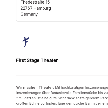
Thedestraße 15
22767 Hamburg
Germany
(opens in a new tab)
First Stage Theater
Wir machen Theater: 
Mit hochkarätigen Inszenierung
Inszenierungen über fantasievolle Familienstücke bis zur
279 Plätzen ist eine gute Sicht dank ansteigendem Park
großen Bühne vorfinden. Eine gemütliche Bar mit eine