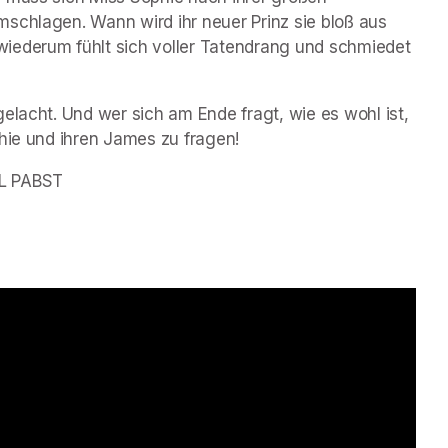
schlagen. Wann wird ihr neuer Prinz sie bloß aus 
iederum fühlt sich voller Tatendrang und schmiedet 
elacht. Und wer sich am Ende fragt, wie es wohl ist, 
phie und ihren James zu fragen!
 PABST  