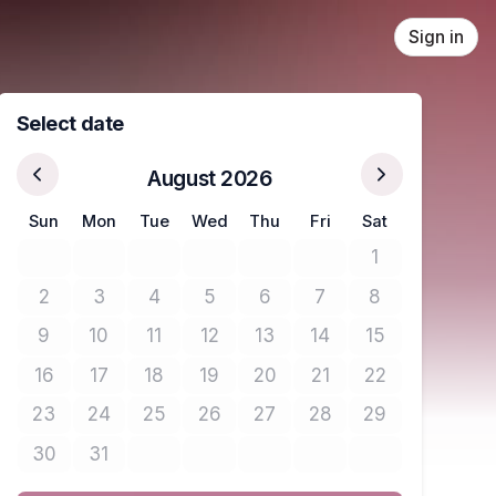
Sign in
Select date
August 2026
Sun
Mon
Tue
Wed
Thu
Fri
Sat
1
No tickets avail
2
3
4
5
6
7
8
No tickets available
No tickets available
No tickets available
No tickets available
No tickets available
No tickets available
No tickets avail
9
10
11
12
13
14
15
No tickets available
No tickets available
No tickets available
No tickets available
No tickets available
No tickets available
No tickets avail
16
17
18
19
20
21
22
No tickets available
No tickets available
No tickets available
No tickets available
No tickets available
No tickets available
No tickets avail
23
24
25
26
27
28
29
No tickets available
No tickets available
No tickets available
No tickets available
No tickets available
No tickets available
No tickets avail
30
31
No tickets available
No tickets available