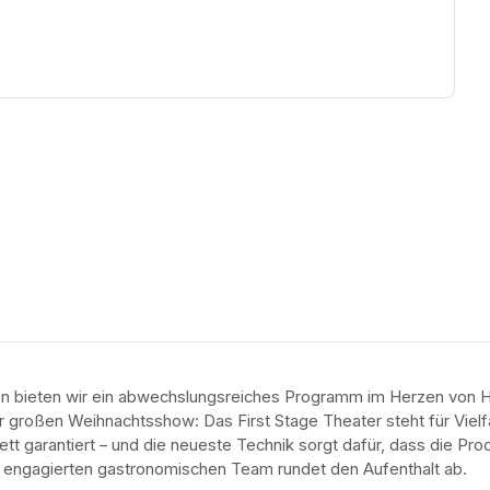
en bieten wir ein abwechslungsreiches Programm im Herzen von H
 großen Weihnachtsshow: Das First Stage Theater steht für Vielfalt,
ett garantiert – und die neueste Technik sorgt dafür, dass die Pr
m engagierten gastronomischen Team rundet den Aufenthalt ab.