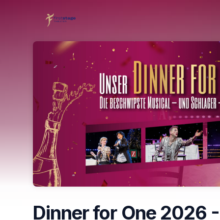
Skip header
Dinner for One 2026 - 