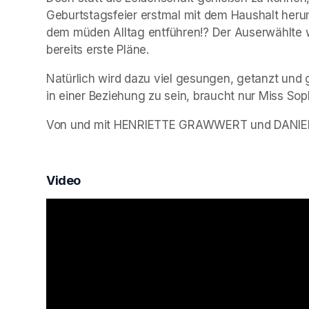
Geburtstagsfeier erstmal mit dem Haushalt herum
dem müden Alltag entführen!? Der Auserwählte w
bereits erste Pläne.
Natürlich wird dazu viel gesungen, getanzt und g
in einer Beziehung zu sein, braucht nur Miss So
Von und mit HENRIETTE GRAWWERT und DANIEL
Video