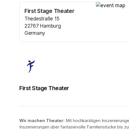
First Stage Theater
(opens in a n
Thedestraße 15
22767 Hamburg
Germany
(opens in a new tab)
First Stage Theater
Wir machen Theater: 
Mit hochkarätigen Inszenierung
Inszenierungen über fantasievolle Familienstücke bis zur