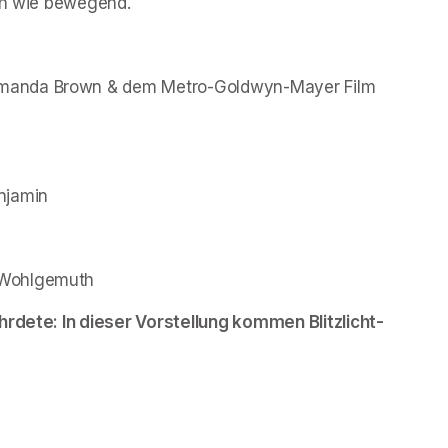
ech wie bewegend.
manda Brown & dem Metro-Goldwyn-Mayer Film 
njamin
 Wohlgemuth
hrdete: In dieser Vorstellung kommen Blitzlicht-