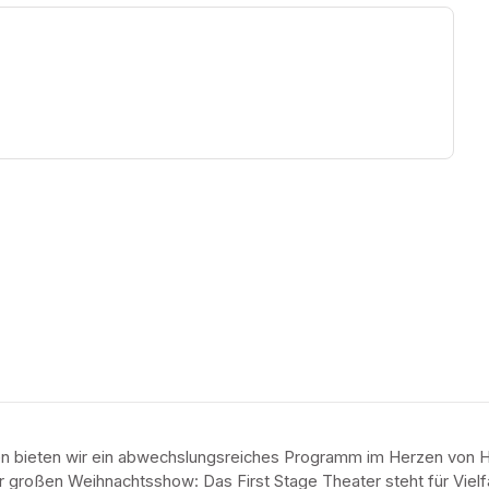
ew tab)
en bieten wir ein abwechslungsreiches Programm im Herzen von H
 großen Weihnachtsshow: Das First Stage Theater steht für Vielfalt,