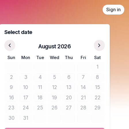
Sign in
Select date
August 2026
Sun
Mon
Tue
Wed
Thu
Fri
Sat
1
No tickets avail
2
3
4
5
6
7
8
No tickets available
No tickets available
No tickets available
No tickets available
No tickets available
No tickets available
No tickets avail
9
10
11
12
13
14
15
No tickets available
No tickets available
No tickets available
No tickets available
No tickets available
No tickets available
No tickets avail
16
17
18
19
20
21
22
No tickets available
No tickets available
No tickets available
No tickets available
No tickets available
No tickets available
No tickets avail
23
24
25
26
27
28
29
No tickets available
No tickets available
No tickets available
No tickets available
No tickets available
No tickets available
No tickets avail
30
31
No tickets available
No tickets available