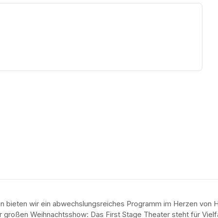
ew tab)
en bieten wir ein abwechslungsreiches Programm im Herzen von H
 großen Weihnachtsshow: Das First Stage Theater steht für Vielfalt,