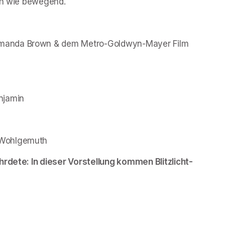
ech wie bewegend.
manda Brown & dem Metro-Goldwyn-Mayer Film 
njamin
 Wohlgemuth
hrdete: In dieser Vorstellung kommen Blitzlicht-