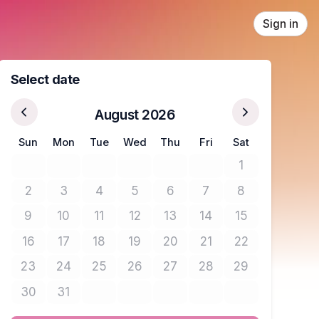
Sign in
Select date
August 2026
Sun
Mon
Tue
Wed
Thu
Fri
Sat
1
No tickets avail
2
3
4
5
6
7
8
No tickets available
No tickets available
No tickets available
No tickets available
No tickets available
No tickets available
No tickets avail
9
10
11
12
13
14
15
No tickets available
No tickets available
No tickets available
No tickets available
No tickets available
No tickets available
No tickets avail
16
17
18
19
20
21
22
No tickets available
No tickets available
No tickets available
No tickets available
No tickets available
No tickets available
No tickets avail
23
24
25
26
27
28
29
No tickets available
No tickets available
No tickets available
No tickets available
No tickets available
No tickets available
No tickets avail
30
31
No tickets available
No tickets available