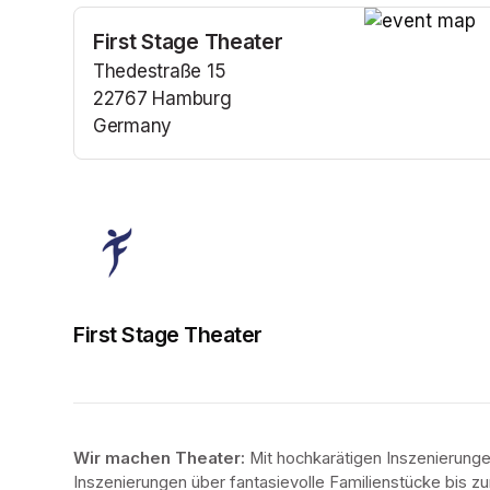
First Stage Theater
(opens in a n
Thedestraße 15
22767 Hamburg
Germany
(opens in a new tab)
First Stage Theater
Wir machen Theater: 
Mit hochkarätigen Inszenierung
Inszenierungen über fantasievolle Familienstücke bis zur