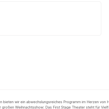
ew tab)
en bieten wir ein abwechslungsreiches Programm im Herzen von H
 großen Weihnachtsshow: Das First Stage Theater steht für Vielfalt,