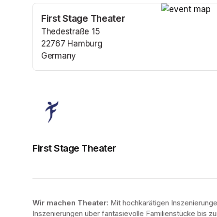
First Stage Theater
(opens in a n
Thedestraße 15
22767 Hamburg
Germany
(opens in a new tab)
First Stage Theater
Wir machen Theater: 
Mit hochkarätigen Inszenierung
Inszenierungen über fantasievolle Familienstücke bis zur