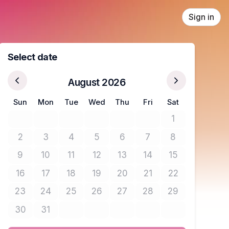
Sign in
Select date
August 2026
Sun
Mon
Tue
Wed
Thu
Fri
Sat
1
No tickets avail
2
3
4
5
6
7
8
No tickets available
No tickets available
No tickets available
No tickets available
No tickets available
No tickets available
No tickets avail
9
10
11
12
13
14
15
No tickets available
No tickets available
No tickets available
No tickets available
No tickets available
No tickets available
No tickets avail
16
17
18
19
20
21
22
No tickets available
No tickets available
No tickets available
No tickets available
No tickets available
No tickets available
No tickets avail
23
24
25
26
27
28
29
No tickets available
No tickets available
No tickets available
No tickets available
No tickets available
No tickets available
No tickets avail
30
31
No tickets available
No tickets available