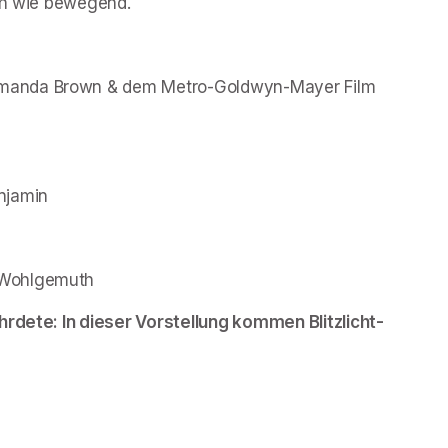
ech wie bewegend.
manda Brown & dem Metro-Goldwyn-Mayer Film 
njamin
 Wohlgemuth
hrdete: In dieser Vorstellung kommen Blitzlicht-