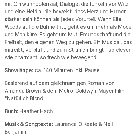
mit Ohrwurmpotenzial, Dialoge, die funkeln vor Witz 
und eine Heldin, die beweist, dass Herz und Humor 
stärker sein können als jedes Vorurteil. Wenn Elle 
Woods auf die Bühne tritt, geht es um mehr als Mode 
und Maniküre: Es geht um Mut, Freundschaft und die 
Freiheit, den eigenen Weg zu gehen. Ein Musical, das 
mitreißt, verblüfft und zum Strahlen bringt - so clever 
wie charmant, so frech wie bewegend.
Showlänge:
 ca. 140 Minuten inkl. Pause
Basierend auf dem gleichnamigen Roman von 
Amanda Brown & dem Metro-Goldwyn-Mayer Film 
"Natürlich Blond".
Buch:
 Heather Hach
Musik & Songtexte:
 Laurence O´Keefe & Nell 
Benjamin