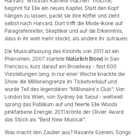
Harvard "ernsthaft Karriere machen" möchte, 
beginnt für Elle ein neues Kapitel. Statt den Kopf 
hängen zu lassen, packt sie ihre Koffer und zieht 
selbst nach Harvard. Dort trifft die Mode-Ikone auf 
Paragrafenreiter, Skeptiker und auf die Erkenntnis, 
dass in ihr weit mehr steckt, als andere ihr zutrauen.
Die Musicalfassung des Kinohits von 2011 ist ein 
Phänomen. 2007 startete 
Natürlich Blond
 in San 
Francisco, kurz darauf am Broadway - fast 600 
Vorstellungen lang. In nur einer Woche knackte die 
Show die Millionengrenze im Ticketverkauf und 
wurde Teil des legendären "Millionaire´s Club". Von 
London bis Wien, von Sydney bis Seoul - weltweit 
sprang das Publikum auf und feierte Elle Woods 
pinkfarbene Energie. 2011 krönte der Olivier Award 
das Stück als "Best New Musical".
Was macht den Zauber aus? Rasante Szenen, Songs 