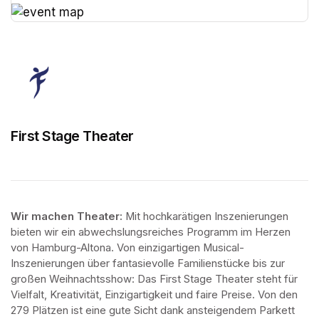
(opens in a new tab)
(opens in a new tab)
First Stage Theater
Wir machen Theater: 
Mit hochkarätigen Inszenierungen 
bieten wir ein abwechslungsreiches Programm im Herzen 
von Hamburg-Altona. Von einzigartigen Musical-
Inszenierungen über fantasievolle Familienstücke bis zur 
großen Weihnachtsshow: Das First Stage Theater steht für 
Vielfalt, Kreativität, Einzigartigkeit und faire Preise. Von den 
279 Plätzen ist eine gute Sicht dank ansteigendem Parkett 