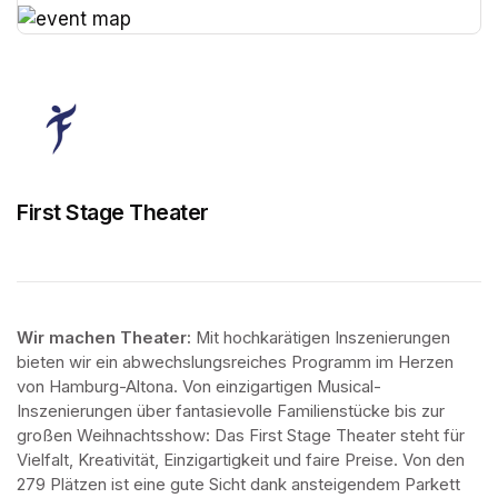
(opens in a new tab)
(opens in a new tab)
First Stage Theater
Wir machen Theater: 
Mit hochkarätigen Inszenierungen 
bieten wir ein abwechslungsreiches Programm im Herzen 
von Hamburg-Altona. Von einzigartigen Musical-
Inszenierungen über fantasievolle Familienstücke bis zur 
großen Weihnachtsshow: Das First Stage Theater steht für 
Vielfalt, Kreativität, Einzigartigkeit und faire Preise. Von den 
279 Plätzen ist eine gute Sicht dank ansteigendem Parkett 