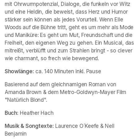
mit Ohrwurmpotenzial, Dialoge, die funkeln vor Witz 
und eine Heldin, die beweist, dass Herz und Humor 
stärker sein können als jedes Vorurteil. Wenn Elle 
Woods auf die Bühne tritt, geht es um mehr als Mode 
und Maniküre: Es geht um Mut, Freundschaft und die 
Freiheit, den eigenen Weg zu gehen. Ein Musical, das 
mitreißt, verblüfft und zum Strahlen bringt - so clever 
wie charmant, so frech wie bewegend.
Showlänge:
 ca. 140 Minuten inkl. Pause
Basierend auf dem gleichnamigen Roman von 
Amanda Brown & dem Metro-Goldwyn-Mayer Film 
"Natürlich Blond".
Buch:
 Heather Hach
Musik & Songtexte:
 Laurence O´Keefe & Nell 
Benjamin