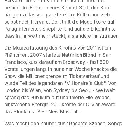
Harvard "ernsthaft Karriere machen" möchte, 
beginnt für Elle ein neues Kapitel. Statt den Kopf 
hängen zu lassen, packt sie ihre Koffer und zieht 
selbst nach Harvard. Dort trifft die Mode-Ikone auf 
Paragrafenreiter, Skeptiker und auf die Erkenntnis, 
dass in ihr weit mehr steckt, als andere ihr zutrauen.
Die Musicalfassung des Kinohits von 2011 ist ein 
Phänomen. 2007 startete 
Natürlich Blond
 in San 
Francisco, kurz darauf am Broadway - fast 600 
Vorstellungen lang. In nur einer Woche knackte die 
Show die Millionengrenze im Ticketverkauf und 
wurde Teil des legendären "Millionaire´s Club". Von 
London bis Wien, von Sydney bis Seoul - weltweit 
sprang das Publikum auf und feierte Elle Woods 
pinkfarbene Energie. 2011 krönte der Olivier Award 
das Stück als "Best New Musical".
Was macht den Zauber aus? Rasante Szenen, Songs 