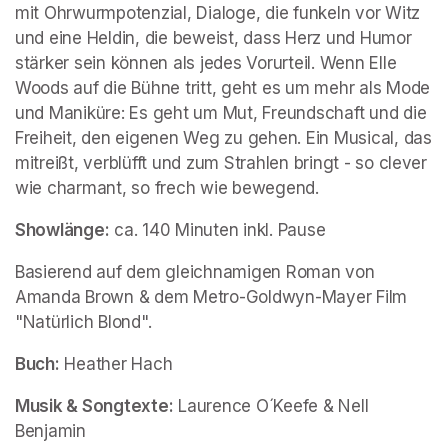
mit Ohrwurmpotenzial, Dialoge, die funkeln vor Witz 
und eine Heldin, die beweist, dass Herz und Humor 
stärker sein können als jedes Vorurteil. Wenn Elle 
Woods auf die Bühne tritt, geht es um mehr als Mode 
und Maniküre: Es geht um Mut, Freundschaft und die 
Freiheit, den eigenen Weg zu gehen. Ein Musical, das 
mitreißt, verblüfft und zum Strahlen bringt - so clever 
wie charmant, so frech wie bewegend.
Showlänge:
 ca. 140 Minuten inkl. Pause
Basierend auf dem gleichnamigen Roman von 
Amanda Brown & dem Metro-Goldwyn-Mayer Film 
"Natürlich Blond".
Buch:
 Heather Hach
Musik & Songtexte:
 Laurence O´Keefe & Nell 
Benjamin