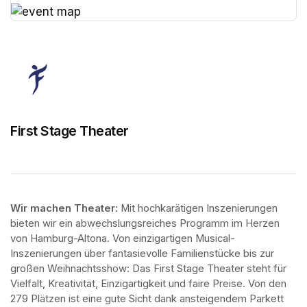
(opens in a new tab)
(opens in a new tab)
First Stage Theater
Wir machen Theater: 
Mit hochkarätigen Inszenierungen 
bieten wir ein abwechslungsreiches Programm im Herzen 
von Hamburg-Altona. Von einzigartigen Musical-
Inszenierungen über fantasievolle Familienstücke bis zur 
großen Weihnachtsshow: Das First Stage Theater steht für 
Vielfalt, Kreativität, Einzigartigkeit und faire Preise. Von den 
279 Plätzen ist eine gute Sicht dank ansteigendem Parkett 