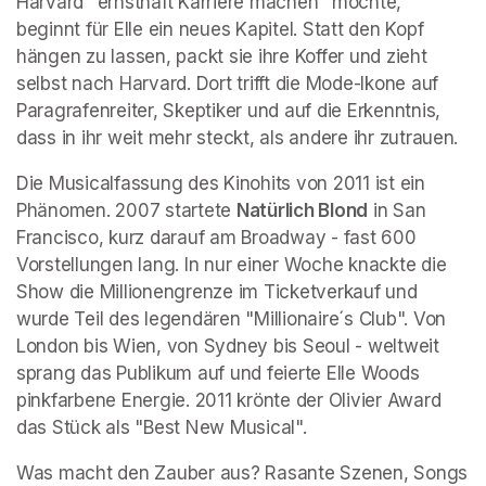
Harvard "ernsthaft Karriere machen" möchte, 
beginnt für Elle ein neues Kapitel. Statt den Kopf 
hängen zu lassen, packt sie ihre Koffer und zieht 
selbst nach Harvard. Dort trifft die Mode-Ikone auf 
Paragrafenreiter, Skeptiker und auf die Erkenntnis, 
dass in ihr weit mehr steckt, als andere ihr zutrauen.
Die Musicalfassung des Kinohits von 2011 ist ein 
Phänomen. 2007 startete 
Natürlich Blond
 in San 
Francisco, kurz darauf am Broadway - fast 600 
Vorstellungen lang. In nur einer Woche knackte die 
Show die Millionengrenze im Ticketverkauf und 
wurde Teil des legendären "Millionaire´s Club". Von 
London bis Wien, von Sydney bis Seoul - weltweit 
sprang das Publikum auf und feierte Elle Woods 
pinkfarbene Energie. 2011 krönte der Olivier Award 
das Stück als "Best New Musical".
Was macht den Zauber aus? Rasante Szenen, Songs 